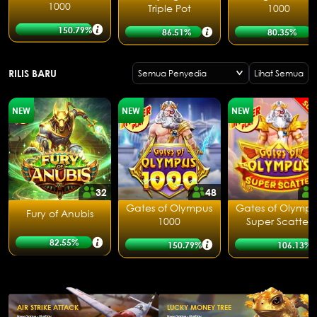
1000
Triple Pot
1000
150.79
%
86.51
%
80.35
%
RILIS BARU
Semua Penyedia
Lihat Semua
NEW
NEW
NEW
32
48
Gates of Olympus
Gates of Olympu
Fury of Anubis
1000
Super Scatter
82.55
%
150.79
%
106.13
%
AIR STRIKE ATTACK
LUCKY MONEY TREE
New Game - LitePlay
New Game - LitePlay