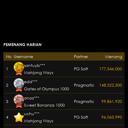
PEMENANG HARIAN
No
Username
Partner
Menang
santuyb***
1
PG Soft
177,546,000
Mahjong Ways
edd***
2
Pragmatic
148,322,500
Gates of Olympus 1000
anza***
3
Pragmatic
99,861,920
Sweet Bonanza 1000
uchu***
4
PG Soft
96,063,990
Mahjong Ways