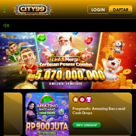
LOGIN
DAFTAR
Pragmatic Amazing Baccarat
Cash Drops
INFO LENGKAP