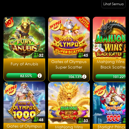
Lihat Semua
32
45
Gates of Olympus
Mahjong Wins 3 
Fury of Anubis
Super Scatter
Black Scatter
82.55
%
106.13
%
101.22
%
48
33
Gates of Olympus
Mahjong Wins
Starlight Princes